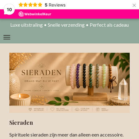
×
5
Reviews
10
Luxe uitstraling • Snelle verzending • Perfect als cadeau
Sieraden
Spirituele sieraden zijn meer dan alleen een accessoire.