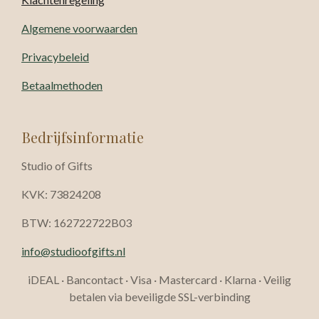
Algemene voorwaarden
Privacybeleid
Betaalmethoden
Bedrijfsinformatie
Studio of Gifts
KVK: 73824208
BTW: 162722722B03
info@studioofgifts.nl
iDEAL · Bancontact · Visa · Mastercard · Klarna · Veilig
betalen via beveiligde SSL-verbinding