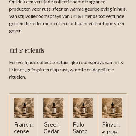
Ontdek een verfijnde collectie home fragrance
producten voor rust, sfeer en warme geurbeleving in huis.
Van stijlvolle roomsprays van Jiri & Friends tot verfijnde
geuren die ieder moment een ontspannen boutique sfeer
geven.
Jiri & Friends
Een verfijnde collectie natuurlijke roomsprays van Jiri &
Friends, geïnspireerd op rust, warmte en dagelijkse
rituelen.
Frankin
Green
Palo
Pinyon
cense
Cedar
Santo
€ 13,95