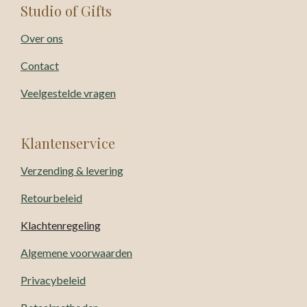
Studio of Gifts
Over ons
Contact
Veelgestelde vragen
Klantenservice
Verzending & levering
Retourbeleid
Klachtenregeling
Algemene voorwaarden
Privacybeleid