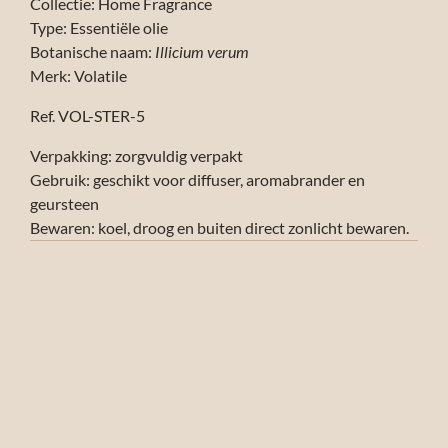
Collectie: Home Fragrance
Type: Essentiële olie
Botanische naam:
Illicium verum
Merk: Volatile
Ref. VOL-STER-5
Verpakking: zorgvuldig verpakt
Gebruik: geschikt voor diffuser, aromabrander en
geursteen
Bewaren: koel, droog en buiten direct zonlicht bewaren.