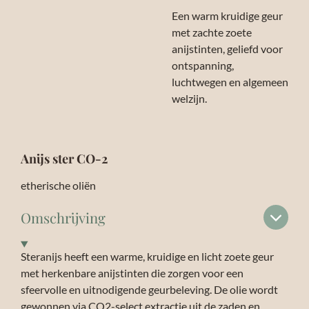
Een warm kruidige geur
met zachte zoete
anijstinten, geliefd voor
ontspanning,
luchtwegen en algemeen
welzijn.
Anijs ster CO-2
etherische oliën
Omschrijving
Steranijs heeft een warme, kruidige en licht zoete geur
met herkenbare anijstinten die zorgen voor een
sfeervolle en uitnodigende geurbeleving. De olie wordt
gewonnen via CO2-select extractie uit de zaden en