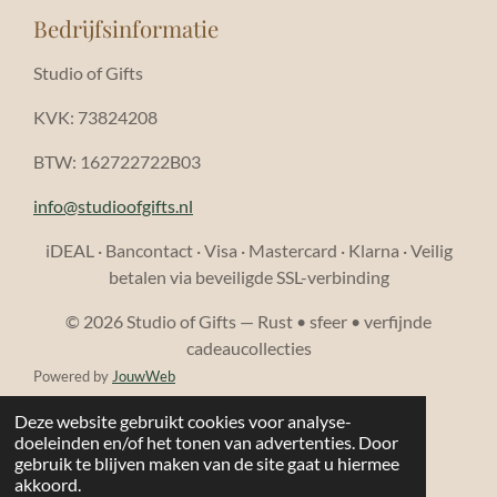
Bedrijfsinformatie
Studio of Gifts
KVK: 73824208
BTW: 162722722B03
info@studioofgifts.nl
iDEAL · Bancontact · Visa · Mastercard · Klarna · Veilig
betalen via beveiligde SSL-verbinding
© 2026 Studio of Gifts — Rust • sfeer • verfijnde
cadeaucollecties
Powered by
JouwWeb
Deze website gebruikt cookies voor analyse-
doeleinden en/of het tonen van advertenties. Door
gebruik te blijven maken van de site gaat u hiermee
akkoord.