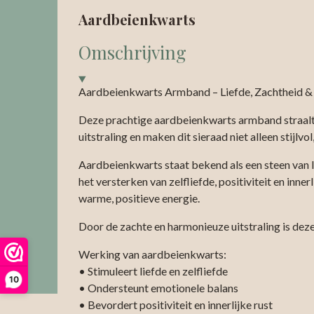
Aardbeienkwarts
Omschrijving
Aardbeienkwarts Armband – Liefde, Zachtheid & 
Deze prachtige aardbeienkwarts armband straalt ee
uitstraling en maken dit sieraad niet alleen stijlv
Aardbeienkwarts staat bekend als een steen van l
het versterken van zelfliefde, positiviteit en in
warme, positieve energie.
Door de zachte en harmonieuze uitstraling is de
Werking van aardbeienkwarts:
• Stimuleert liefde en zelfliefde
10
• Ondersteunt emotionele balans
• Bevordert positiviteit en innerlijke rust