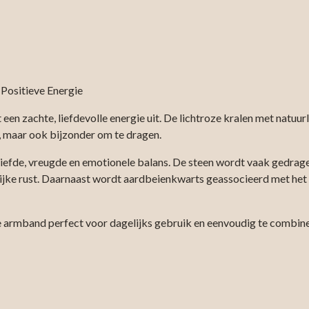
Positieve Energie
n zachte, liefdevolle energie uit. De lichtroze kralen met natuurl
ol, maar ook bijzonder om te dragen.
iefde, vreugde en emotionele balans. De steen wordt vaak gedrage
nerlijke rust. Daarnaast wordt aardbeienkwarts geassocieerd met he
ze armband perfect voor dagelijks gebruik en eenvoudig te combin