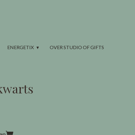
ENERGETIX
OVER STUDIO OF GIFTS
kwarts
en