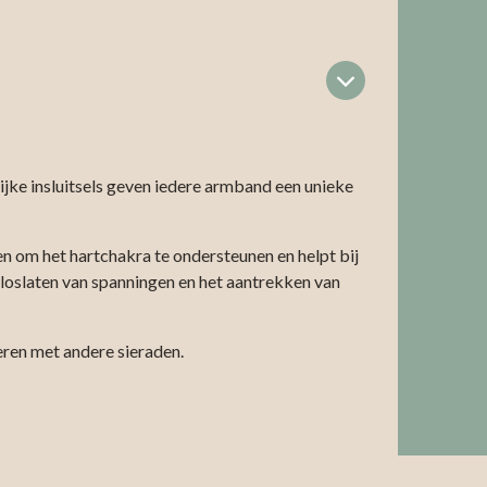
ijke insluitsels geven iedere armband een unieke
n om het hartchakra te ondersteunen en helpt bij
t loslaten van spanningen en het aantrekken van
eren met andere sieraden.