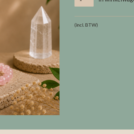
(incl. BTW)