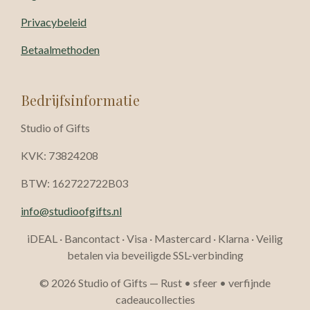
Privacybeleid
Betaalmethoden
Bedrijfsinformatie
Studio of Gifts
KVK: 73824208
BTW: 162722722B03
info@studioofgifts.nl
iDEAL · Bancontact · Visa · Mastercard · Klarna · Veilig
betalen via beveiligde SSL-verbinding
© 2026 Studio of Gifts — Rust • sfeer • verfijnde
cadeaucollecties