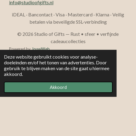
info@studioofgifts.nl
iDEAL · Bancontact · Visa · Mastercard · Klarna · Veilig
betalen via beveiligde SSL-verbinding
© 2026 Studio of Gifts — Rust • sfeer • verfijnde
cadeaucollecties
Powered by
JouwWeb
Deze website gebruikt cookies voor analyse-
doeleinden en/of het tonen van advertenties. Door
gebruik te blijven maken van de site gaat u hiermee
akkoord.
Akkoord