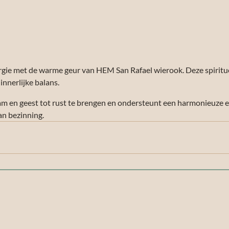
nergie met de warme geur van HEM San Rafael wierook. Deze spiritue
nnerlijke balans.
am en geest tot rust te brengen en ondersteunt een harmonieuze 
an bezinning.