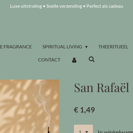
Luxe uitstraling • Snelle verzending • Perfect als cadeau
E FRAGRANCE
SPIRITUAL LIVING
THEERITUEEL
CONTACT
San Rafaël
€ 1,49
In winkelwag