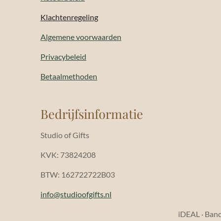
Klachtenregeling
Algemene voorwaarden
Privacybeleid
Betaalmethoden
Bedrijfsinformatie
Studio of Gifts
KVK: 73824208
BTW: 162722722B03
info@studioofgifts.nl
iDEAL · Banco