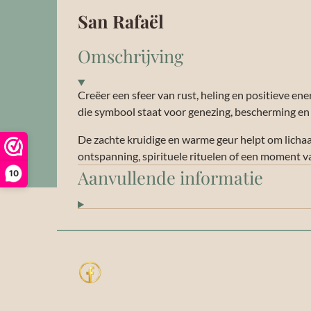
San Rafaël
Omschrijving
Creëer een sfeer van rust, heling en positieve e
die symbool staat voor genezing, bescherming en i
De zachte kruidige en warme geur helpt om licha
ontspanning, spirituele rituelen of een moment v
Aanvullende informatie
10