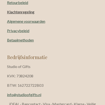
Retourbeleid
Klachtenregeling
Algemene voorwaarden
Privacybeleid
Betaalmethoden
Bedrijfsinformatie
Studio of Gifts
KVK: 73824208
BTW: 162722722B03
info@studioofgifts.nl
iDEAL · Bancontact · Visa · Mastercard · Klarna · Veilig