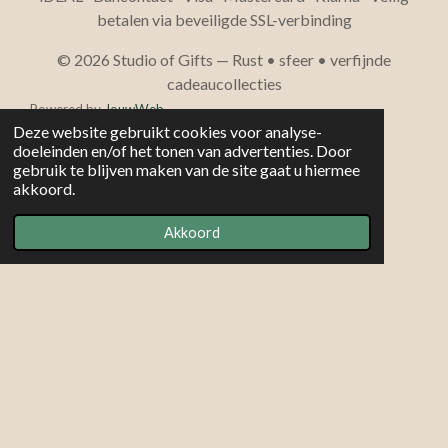
betalen via beveiligde SSL-verbinding
© 2026 Studio of Gifts — Rust • sfeer • verfijnde
cadeaucollecties
Powered by
JouwWeb
Deze website gebruikt cookies voor analyse-
doeleinden en/of het tonen van advertenties. Door
gebruik te blijven maken van de site gaat u hiermee
akkoord.
Akkoord