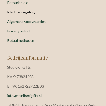
Retourbeleid
Klachtenregeling
Algemene voorwaarden
Privacybeleid
Betaalmethoden
Bedrijfsinformatie
Studio of Gifts
KVK: 73824208
BTW: 162722722B03
info@studioofgifts.nl
iDEAL · Bancontact · Visa · Mastercard · Klarna · Veilig