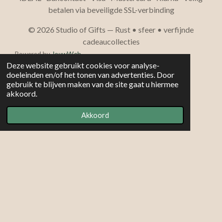
betalen via beveiligde SSL-verbinding
© 2026 Studio of Gifts — Rust • sfeer • verfijnde
cadeaucollecties
Powered by
JouwWeb
Deze website gebruikt cookies voor analyse-
doeleinden en/of het tonen van advertenties. Door
gebruik te blijven maken van de site gaat u hiermee
akkoord.
Akkoord