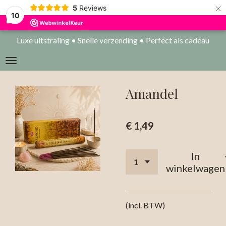
×
5
Reviews
10
Luxe uitstraling • Snelle verzending • Perfect als cadeau
Amandel
€ 1,49
In
winkelwagen
(incl. BTW)