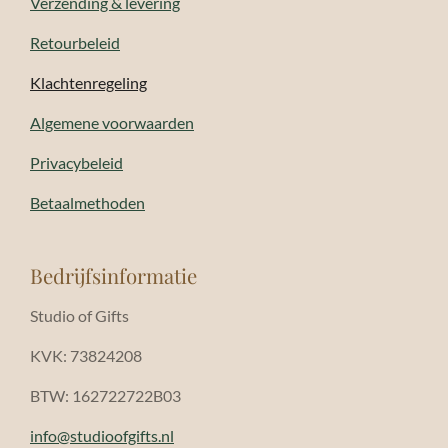
Verzending & levering
Retourbeleid
Klachtenregeling
Algemene voorwaarden
Privacybeleid
Betaalmethoden
Bedrijfsinformatie
Studio of Gifts
KVK: 73824208
BTW: 162722722B03
info@studioofgifts.nl