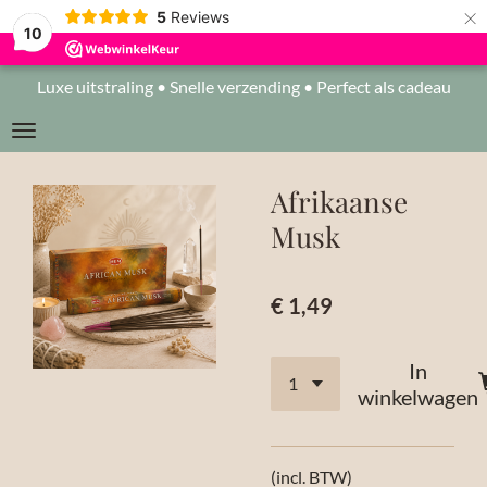
×
5
Reviews
10
Luxe uitstraling • Snelle verzending • Perfect als cadeau
Afrikaanse
Musk
€ 1,49
In
winkelwagen
(incl. BTW)