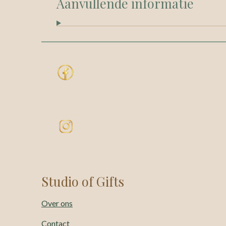
Aanvullende informatie
Studio of Gifts
Over ons
Contact