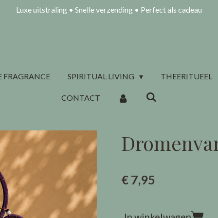
Luxe uitstraling • Snelle verzending • Perfect als cadeau
 FRAGRANCE
SPIRITUAL LIVING
THEERITUEEL
CONTACT
Dromenvan
€ 7,95
In winkelwagen