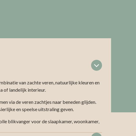
mbinatie van zachte veren, natuurlijke kleuren en
of landelijk interieur.
men via de veren zachtjes naar beneden glijden.
erlijke en speelse uitstraling geven.
volle blikvanger voor de slaapkamer, woonkamer,