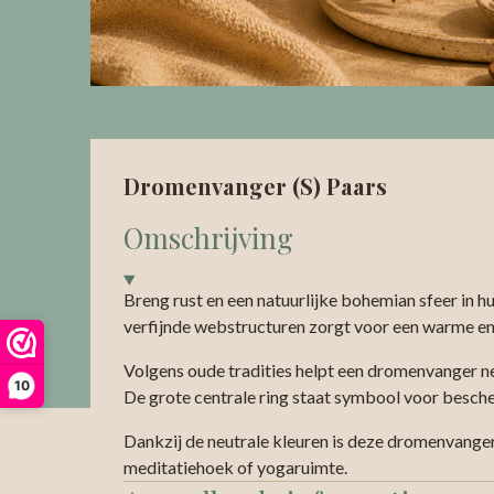
Dromenvanger (S) Paars
Omschrijving
Breng rust en een natuurlijke bohemian sfeer in h
verfijnde webstructuren zorgt voor een warme en ru
Volgens oude tradities helpt een dromenvanger neg
10
De grote centrale ring staat symbool voor bescherm
Dankzij de neutrale kleuren is deze dromenvanger
meditatiehoek of yogaruimte.