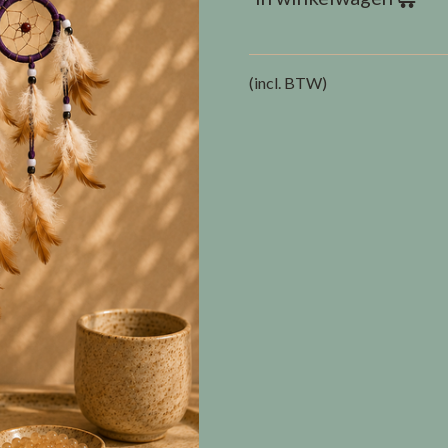
(incl. BTW)