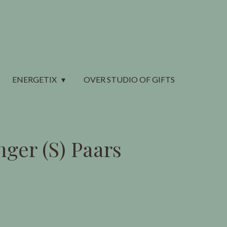
ENERGETIX
OVER STUDIO OF GIFTS
ger (S) Paars