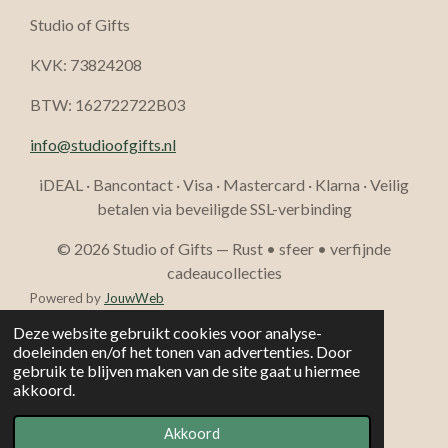
Studio of Gifts
KVK: 73824208
BTW: 162722722B03
info@studioofgifts.nl
iDEAL · Bancontact · Visa · Mastercard · Klarna · Veilig
betalen via beveiligde SSL-verbinding
© 2026 Studio of Gifts — Rust • sfeer • verfijnde
cadeaucollecties
Powered by
JouwWeb
Deze website gebruikt cookies voor analyse-
doeleinden en/of het tonen van advertenties. Door
gebruik te blijven maken van de site gaat u hiermee
akkoord.
Akkoord