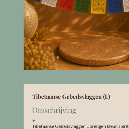
Tibetaanse Gebedsvlaggen (L)
Omschrijving
Tibetaanse Gebedsvlaggen L brengen kleur, spirit