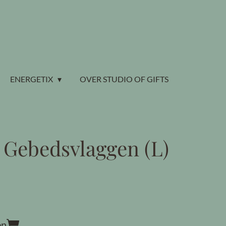
ENERGETIX
OVER STUDIO OF GIFTS
 Gebedsvlaggen (L)
en