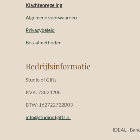
Klachtenregeling
Algemene voorwaarden
Privacybeleid
Betaalmethoden
Bedrijfsinformatie
Studio of Gifts
KVK: 73824208
BTW: 162722722B03
info@studioofgifts.nl
iDEAL · Banco