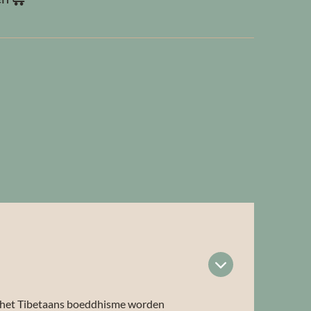
 In het Tibetaans boeddhisme worden