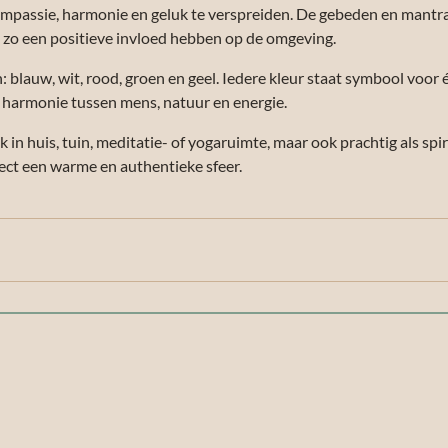
mpassie, harmonie en geluk te verspreiden. De gebeden en mantra’
zo een positieve invloed hebben op de omgeving.
n: blauw, wit, rood, groen en geel. Iedere kleur staat symbool voor 
 harmonie tussen mens, natuur en energie.
 in huis, tuin, meditatie- of yogaruimte, maar ook prachtig als spir
rect een warme en authentieke sfeer.