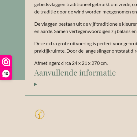
gebedsvlaggen traditioneel gebruikt om vrede, co
de traditie door de wind worden meegenomen en 
De vlaggen bestaan uit de vijf traditionele kleure
en aarde. Samen vertegenwoordigen zij balans en
Deze extra grote uitvoering is perfect voor gebruik
praktijkruimte. Door de lange slinger ontstaat di
Afmetingen: circa 24 x 21 x 270 cm.
Aanvullende informatie
10