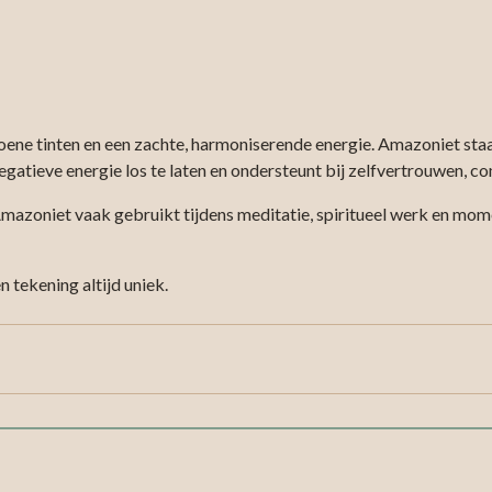
e tinten en een zachte, harmoniserende energie. Amazoniet staat 
negatieve energie los te laten en ondersteunt bij zelfvertrouwen, 
oniet vaak gebruikt tijdens meditatie, spiritueel werk en moment
n tekening altijd uniek.