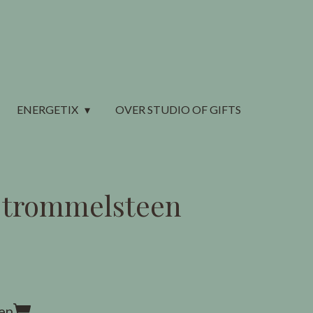
ENERGETIX
OVER STUDIO OF GIFTS
 trommelsteen
en