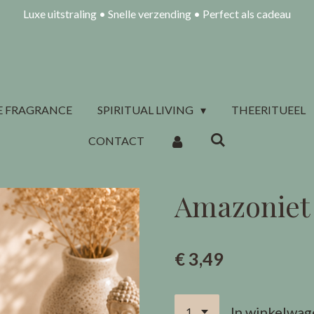
Luxe uitstraling • Snelle verzending • Perfect als cadeau
 FRAGRANCE
SPIRITUAL LIVING
THEERITUEEL
CONTACT
Amazoniet
€ 3,49
In winkelwag