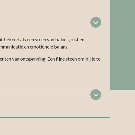
bekend als een steen van balans, rust en
communicatie en emotionele balans.
en van ontspanning. Een fijne steen om bij je te