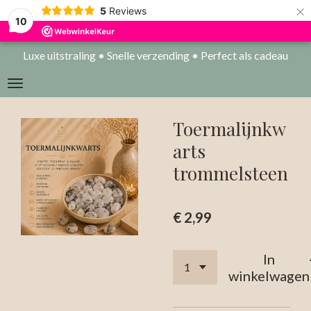
×
5
Reviews
10
Luxe uitstraling • Snelle verzending • Perfect als cadeau
Toermalijnkw
arts
trommelsteen
€ 2,99
In
winkelwagen