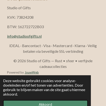
Studio of Gifts
KVK: 73824208
BTW: 162722722B03
info@studioofgifts.nl
iDEAL · Bancontact · Visa · Mastercard · Klarna · Veilig
betalen via beveiligde SSL-verbinding
© 2026 Studio of Gifts — Rust • sfeer • verfijnde
cadeaucollecties
Powered by
JouwWeb
Deze website gebruikt cookies voor analyse-
doeleinden en/of het tonen van advertenties. Door
gebruik te blijven maken van de site gaat u hiermee
akkoord.
Akkoord