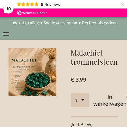
×
5
Reviews
10
Luxe uitstraling • Snelle verzending • Perfect als cadeau
Malachiet
trommelsteen
€ 3,99
In
winkelwagen
(incl. BTW)