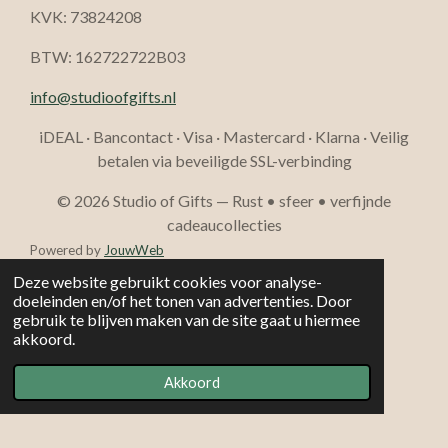
KVK: 73824208
BTW: 162722722B03
info@studioofgifts.nl
iDEAL · Bancontact · Visa · Mastercard · Klarna · Veilig
betalen via beveiligde SSL-verbinding
© 2026 Studio of Gifts — Rust • sfeer • verfijnde
cadeaucollecties
Powered by
JouwWeb
Deze website gebruikt cookies voor analyse-
doeleinden en/of het tonen van advertenties. Door
gebruik te blijven maken van de site gaat u hiermee
akkoord.
Akkoord