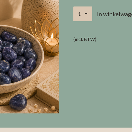
In winkelwag
(incl. BTW)