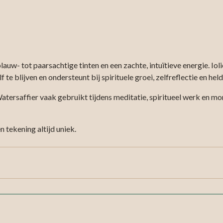
uw- tot paarsachtige tinten en een zachte, intuïtieve energie. Iolie
zelf te blijven en ondersteunt bij spirituele groei, zelfreflectie en h
atersaffier vaak gebruikt tijdens meditatie, spiritueel werk en mom
n tekening altijd uniek.