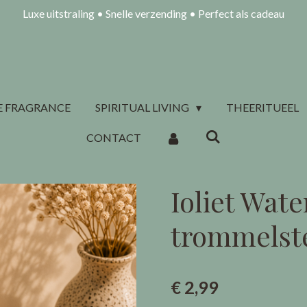
Luxe uitstraling • Snelle verzending • Perfect als cadeau
 FRAGRANCE
SPIRITUAL LIVING
THEERITUEEL
CONTACT
Ioliet Wate
trommelst
€ 2,99