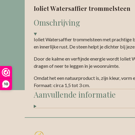
Ioliet Watersaffier trommelsteen
Omschrijving
Ioliet Watersaffier trommelsteen met prachtige bla
en innerlijke rust. De steen helpt je dichter bij je
Door de kalme en verfijnde energie wordt Ioliet W
dragen of neer te leggen in je woonruimte.
Omdat het een natuurproduct is, zijn kleur, vorm e
10
Formaat: circa 1,5 tot 3 cm.
Aanvullende informatie