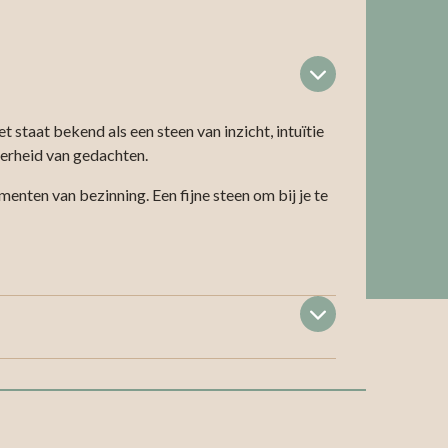
t staat bekend als een steen van inzicht, intuïtie
elderheid van gedachten.
enten van bezinning. Een fijne steen om bij je te