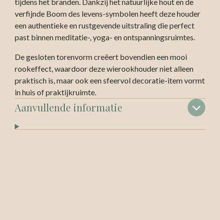
tijdens het branden. Dankzij het natuurlijke hout en de
verfijnde Boom des levens-symbolen heeft deze houder
een authentieke en rustgevende uitstraling die perfect
past binnen meditatie-, yoga- en ontspanningsruimtes.
De gesloten torenvorm creëert bovendien een mooi
rookeffect, waardoor deze wierookhouder niet alleen
praktisch is, maar ook een sfeervol decoratie-item vormt
in huis of praktijkruimte.
Aanvullende informatie