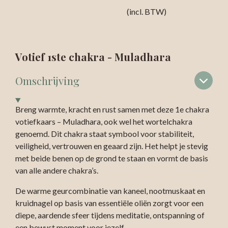
(incl. BTW)
Votief 1ste chakra - Muladhara
Omschrijving
Breng warmte, kracht en rust samen met deze 1e chakra
votiefkaars – Muladhara, ook wel het wortelchakra
genoemd. Dit chakra staat symbool voor stabiliteit,
veiligheid, vertrouwen en geaard zijn. Het helpt je stevig
met beide benen op de grond te staan en vormt de basis
van alle andere chakra’s.
De warme geurcombinatie van kaneel, nootmuskaat en
kruidnagel op basis van essentiële oliën zorgt voor een
diepe, aardende sfeer tijdens meditatie, ontspanning of
een bewust moment voor jezelf.