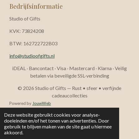
Bedrijfsinformatie
Studio of Gifts
KVK: 73824208
BTW: 162722722B03
info@studioofgifts.nl
iDEAL · Bancontact · Visa · Mastercard · Klarna · Veilig
betalen via beveiligde SSL-verbinding
© 2026 Studio of Gifts — Rust • sfeer • verfijnde
cadeaucollecties
Powered by
JouwWeb
Deze website gebruikt cookies voor analyse-
doeleinden en/of het tonen van advertenties. Door
gebruik te blijven maken van de site gaat u hiermee
akkoord.