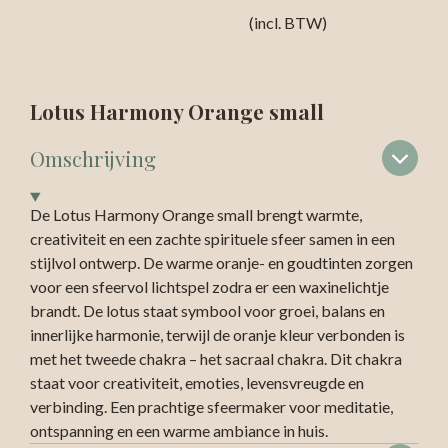
(incl. BTW)
Lotus Harmony Orange small
Omschrijving
De Lotus Harmony Orange small brengt warmte,
creativiteit en een zachte spirituele sfeer samen in een
stijlvol ontwerp. De warme oranje- en goudtinten zorgen
voor een sfeervol lichtspel zodra er een waxinelichtje
brandt. De lotus staat symbool voor groei, balans en
innerlijke harmonie, terwijl de oranje kleur verbonden is
met het tweede chakra – het sacraal chakra. Dit chakra
staat voor creativiteit, emoties, levensvreugde en
verbinding. Een prachtige sfeermaker voor meditatie,
ontspanning en een warme ambiance in huis.