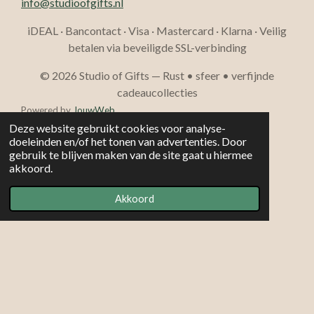
info@studioofgifts.nl
iDEAL · Bancontact · Visa · Mastercard · Klarna · Veilig
betalen via beveiligde SSL-verbinding
© 2026 Studio of Gifts — Rust • sfeer • verfijnde
cadeaucollecties
Powered by
JouwWeb
Deze website gebruikt cookies voor analyse-
doeleinden en/of het tonen van advertenties. Door
gebruik te blijven maken van de site gaat u hiermee
akkoord.
Akkoord