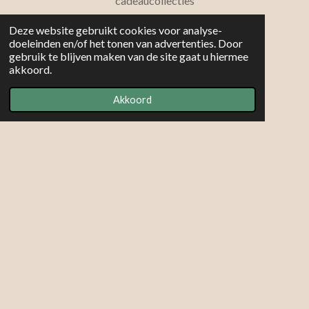
cadeaucollecties
Powered by
JouwWeb
Deze website gebruikt cookies voor analyse-
doeleinden en/of het tonen van advertenties. Door
gebruik te blijven maken van de site gaat u hiermee
akkoord.
Akkoord