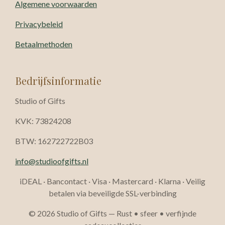
Algemene voorwaarden
Privacybeleid
Betaalmethoden
Bedrijfsinformatie
Studio of Gifts
KVK: 73824208
BTW: 162722722B03
info@studioofgifts.nl
iDEAL · Bancontact · Visa · Mastercard · Klarna · Veilig
betalen via beveiligde SSL-verbinding
© 2026 Studio of Gifts — Rust • sfeer • verfijnde