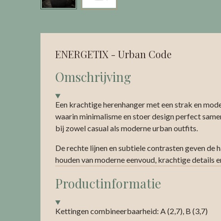
ENERGETIX - Urban Code
Omschrijving
Een krachtige herenhanger met een strak en moder
waarin minimalisme en stoer design perfect samen
bij zowel casual als moderne urban outfits.
De rechte lijnen en subtiele contrasten geven de 
houden van moderne eenvoud, krachtige details en
Productinformatie
Kettingen combineerbaarheid: A (2,7), B (3,7)