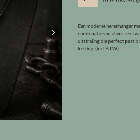
Een moderne herenhanger met 
combinatie van zilver- en zwa
uitstraling die perfect past bij
ketting.
(incl.BTW)