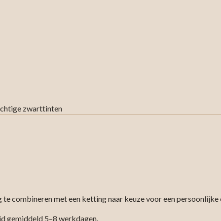
chtige zwarttinten
g te combineren met een ketting naar keuze voor een persoonlijke en
ijd gemiddeld 5–8 werkdagen.