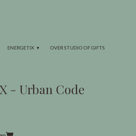
ENERGETIX
OVER STUDIO OF GIFTS
 - Urban Code
en