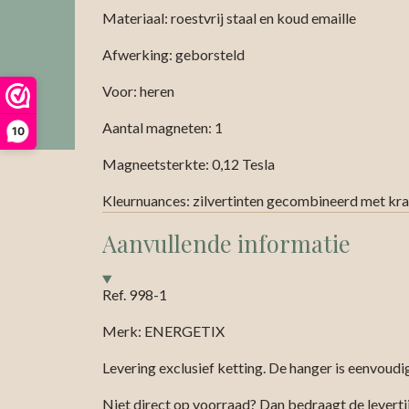
Materiaal: roestvrij staal en koud emaille
Afwerking: geborsteld
Voor: heren
Aantal magneten: 1
10
Magneetsterkte: 0,12 Tesla
Kleurnuances: zilvertinten gecombineerd met kra
Aanvullende informatie
Ref.
998-1
Merk: ENERGETIX
Levering exclusief ketting. De hanger is eenvoudi
Niet direct op voorraad? Dan bedraagt de levert