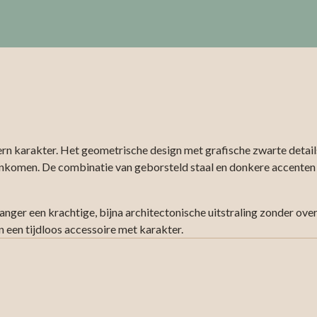
n karakter. Het geometrische design met grafische zwarte details 
komen. De combinatie van geborsteld staal en donkere accenten zo
hanger een krachtige, bijna architectonische uitstraling zonder ov
 een tijdloos accessoire met karakter.