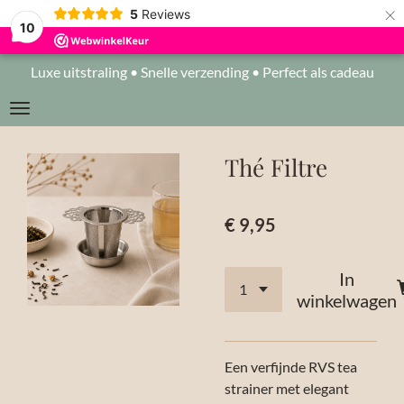
×
5
Reviews
10
Luxe uitstraling • Snelle verzending • Perfect als cadeau
Thé Filtre
€ 9,95
In
winkelwagen
Een verfijnde RVS tea
strainer met elegant