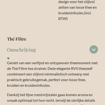
design voor het stijlvol
zetten van losse thee en
kruideninfusies.(incl.
BTW)
Thé Filtre
Omschrijving
Geniet van een verfijnd en ontspannen theemoment met
de Thé Filtre tea strainer. Deze elegante RVS theezeef
combineert een stijlvol minimalistisch ontwerp met
praktisch gebruiksgemak, perfect voor losse thee,
kruiden en kruideninfusies.
Dankzij het fijne roestvrijstalen gaas komen aroma en
smaak optimaal tot hun recht, terwijl de sierlijke details