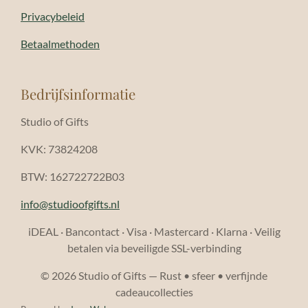
Privacybeleid
Betaalmethoden
Bedrijfsinformatie
Studio of Gifts
KVK: 73824208
BTW: 162722722B03
info@studioofgifts.nl
iDEAL · Bancontact · Visa · Mastercard · Klarna · Veilig
betalen via beveiligde SSL-verbinding
© 2026 Studio of Gifts — Rust • sfeer • verfijnde
cadeaucollecties