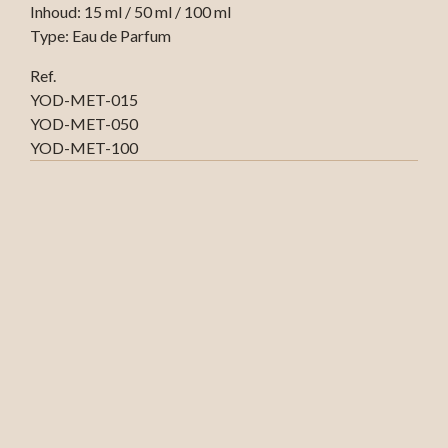
Inhoud: 15 ml / 50 ml / 100 ml
Type: Eau de Parfum
Ref.
YOD-MET-015
YOD-MET-050
YOD-MET-100