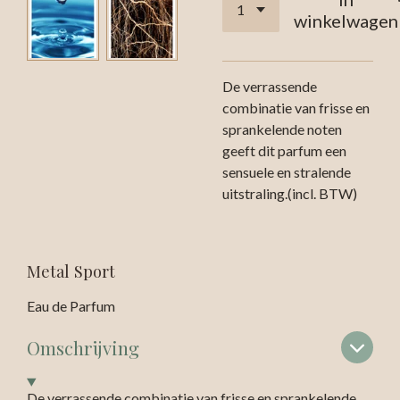
winkelwagen
De verrassende
combinatie van frisse en
sprankelende noten
geeft dit parfum een
sensuele en stralende
uitstraling.(incl. BTW)
Metal Sport
Eau de Parfum
Omschrijving
De verrassende combinatie van frisse en sprankelende