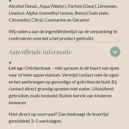
Alcohol Denat., Aqua (Water), Parfum (Geur), Limoneen,
Linalool, Alpha-Isomethyl Ionone, Benzyl Salicylate,
Citronellol, Citral, Coumarine en Geraniol
Wij raden u aan de ingrediëntenlijst op de verpakking te
controleren voordat u het product gebruikt.
Aanvullende informatie
Let op:
Ontvlambaar – niet sprayen in de buurt van open
vuur of hete oppervlakken. Vermijd contact met de ogen
en het aanbrengen op gevoelige of geïrriteerde huid. Bij
contact direct grondig spoelen met water. Uitsluitend
gebruiken zoals bedoeld. Buiten bereik van kinderen
bewaren.
Niet direct op voorraad? Dan bedraagt de levertijd
gemiddeld 3–5 werkdagen.