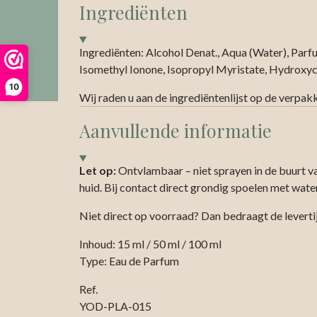
Ingrediënten
Ingrediënten: Alcohol Denat., Aqua (Water), Parfu
Isomethyl Ionone, Isopropyl Myristate, Hydroxyci
10
Wij raden u aan de ingrediëntenlijst op de verpak
Aanvullende informatie
Let op:
Ontvlambaar – niet sprayen in de buurt v
huid. Bij contact direct grondig spoelen met wate
Niet direct op voorraad? Dan bedraagt de levert
Inhoud: 15 ml / 50 ml / 100 ml
Type: Eau de Parfum
Ref.
YOD-PLA-015