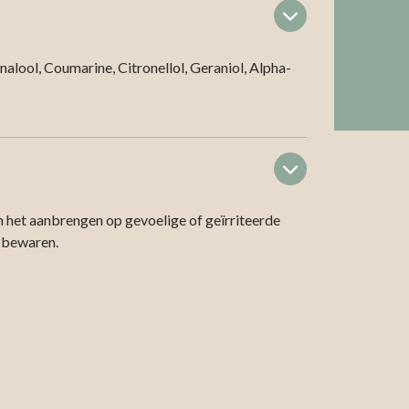
nalool, Coumarine, Citronellol, Geraniol, Alpha-
n het aanbrengen op gevoelige of geïrriteerde
n bewaren.