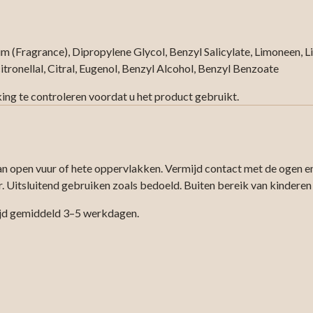
m (Fragrance), Dipropylene Glycol, Benzyl Salicylate, Limoneen, Li
tronellal, Citral, Eugenol, Benzyl Alcohol, Benzyl Benzoate
king te controleren voordat u het product gebruikt.
an open vuur of hete oppervlakken. Vermijd contact met de ogen e
r. Uitsluitend gebruiken zoals bedoeld. Buiten bereik van kindere
ijd gemiddeld 3–5 werkdagen.