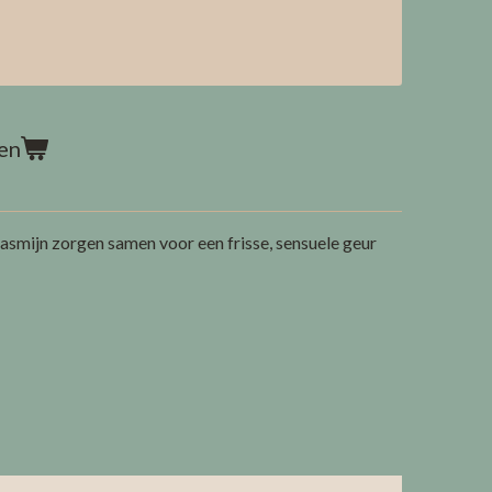
en
asmijn zorgen samen voor een frisse, sensuele geur