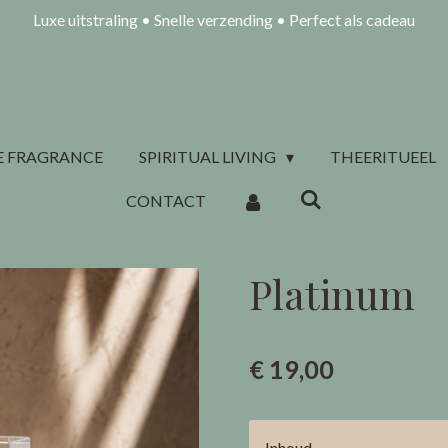
Luxe uitstraling • Snelle verzending • Perfect als cadeau
 FRAGRANCE
SPIRITUAL LIVING
THEERITUEEL
CONTACT
Platinum
€ 19,00
Inhoud