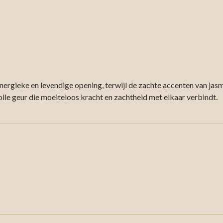
ergieke en levendige opening, terwijl de zachte accenten van jasm
volle geur die moeiteloos kracht en zachtheid met elkaar verbindt.