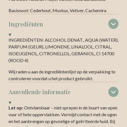
Basisnoot: Cederhout, Muskus, Vetiver, Cachemira
Ingrediënten
INGREDIËNTEN: ALCOHOL DENAT., AQUA (WATER),
PARFUM (GEUR), LIMONENE, LINALOOL, CITRAL,
ISOEUGENOL, CITRONELLOL, GERANIOL, CI 14700
(ROOD 4)
Wij raden u aan de ingrediëntenlijst op de verpakking te
controleren voordat u het product gebruikt.
Aanvullende informatie
Let op:
Ontvlambaar – niet sprayen in de buurt van open
vuur of hete oppervlakken. Vermijd contact met de ogen
en het aanbrengen op gevoelige of geïrriteerde huid. Bij