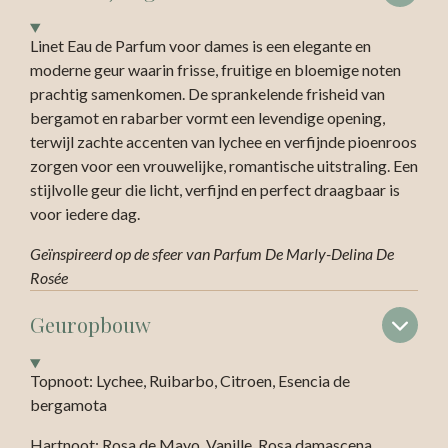
Linet Eau de Parfum voor dames is een elegante en
moderne geur waarin frisse, fruitige en bloemige noten
prachtig samenkomen. De sprankelende frisheid van
bergamot en rabarber vormt een levendige opening,
terwijl zachte accenten van lychee en verfijnde pioenroos
zorgen voor een vrouwelijke, romantische uitstraling. Een
stijlvolle geur die licht, verfijnd en perfect draagbaar is
voor iedere dag.
Geïnspireerd op de sfeer van Parfum De Marly-Delina De
Rosée
Geuropbouw
Topnoot: Lychee, Ruibarbo, Citroen, Esencia de
bergamota
Hartnoot: Rosa de Mayo, Vanille, Rosa damascena