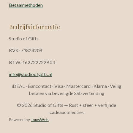
Betaalmethoden
Bedrijfsinformatie
Studio of Gifts
KVK: 73824208
BTW: 162722722B03
info@studioofgifts.nl
iDEAL · Bancontact · Visa · Mastercard · Klarna · Veilig
betalen via beveiligde SSL-verbinding
© 2026 Studio of Gifts — Rust • sfeer • verfijnde
cadeaucollecties
Powered by
JouwWeb