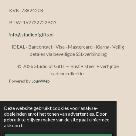
KVK: 73824208
BTW: 162722722B03
info@studioofgifts.nl
iDEAL · Bancontact · Visa · Mastercard · Klarna · Veilig
betalen via beveiligde SSL-verbinding
© 2026 Studio of Gifts — Rust • sfeer • verfijnde
cadeaucollecties
Powered by
JouwWeb
Deze website gebruikt cookies voor analyse-
doeleinden en/of het tonen van advertenties. Door
gebruik te blijven maken van de site gaat u hiermee
akkoord.