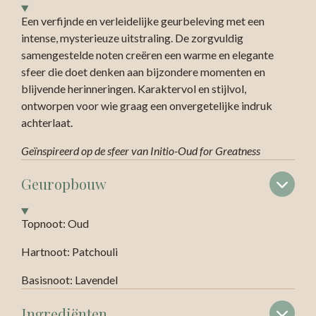
Een verfijnde en verleidelijke geurbeleving met een
intense, mysterieuze uitstraling. De zorgvuldig
samengestelde noten creëren een warme en elegante
sfeer die doet denken aan bijzondere momenten en
blijvende herinneringen. Karaktervol en stijlvol,
ontworpen voor wie graag een onvergetelijke indruk
achterlaat.
Geïnspireerd op de sfeer van
Initio-Oud for Greatness
Geuropbouw
Topnoot: Oud
Hartnoot: Patchouli
Basisnoot: Lavendel
Ingrediënten