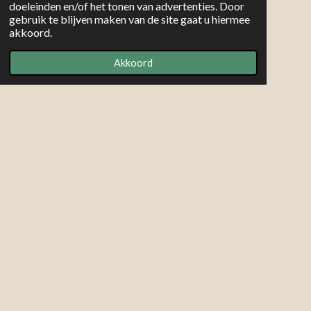
doeleinden en/of het tonen van advertenties. Door
gebruik te blijven maken van de site gaat u hiermee
akkoord.
Akkoord