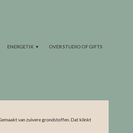
ENERGETIX
OVER STUDIO OF GIFTS
Gemaakt van zuivere grondstoffen. Dat klinkt