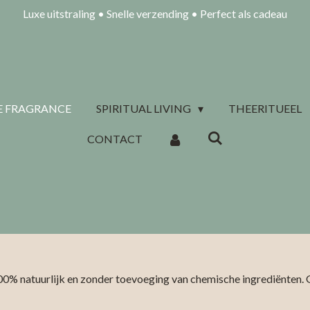
Luxe uitstraling • Snelle verzending • Perfect als cadeau
 FRAGRANCE
SPIRITUAL LIVING
THEERITUEEL
CONTACT
% natuurlijk en zonder toevoeging van chemische ingrediënten. 